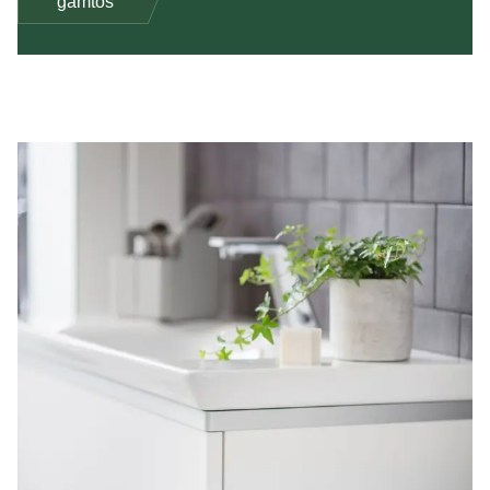
gamtos