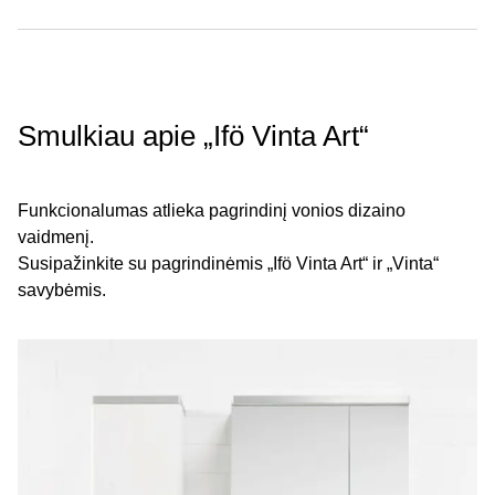
Smulkiau apie „Ifö Vinta Art“
Funkcionalumas atlieka pagrindinį vonios dizaino
vaidmenį.
Susipažinkite su pagrindinėmis „Ifö Vinta Art“ ir „Vinta“
savybėmis.