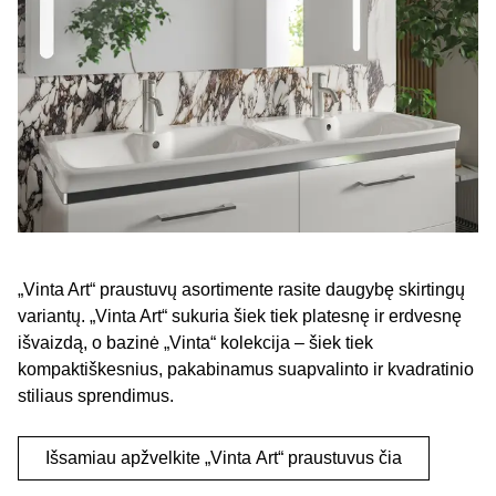
„Vinta Art“ praustuvų asortimente rasite daugybę skirtingų
variantų. „Vinta Art“ sukuria šiek tiek platesnę ir erdvesnę
išvaizdą, o bazinė „Vinta“ kolekcija – šiek tiek
kompaktiškesnius, pakabinamus suapvalinto ir kvadratinio
stiliaus sprendimus.
Išsamiau apžvelkite „Vinta Art“ praustuvus čia