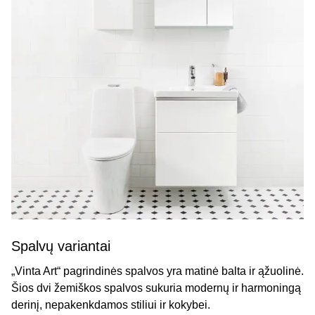
Spalvų variantai
„Vinta Art“ pagrindinės spalvos yra matinė balta ir ąžuolinė.
Šios dvi žemiškos spalvos sukuria modernų ir harmoningą
derinį, nepakenkdamos stiliui ir kokybei.