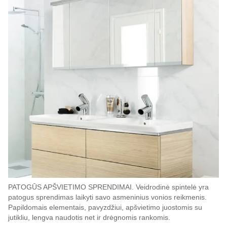
PATOGŪS APŠVIETIMO SPRENDIMAI. Veidrodinė spintelė yra
patogus sprendimas laikyti savo asmeninius vonios reikmenis.
Papildomais elementais, pavyzdžiui, apšvietimo juostomis su
jutikliu, lengva naudotis net ir drėgnomis rankomis.