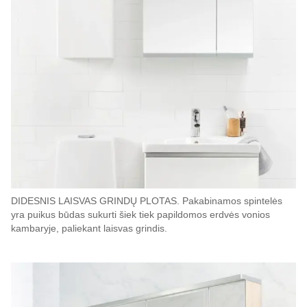
DIDESNIS LAISVAS GRINDŲ PLOTAS. Pakabinamos spintelės
yra puikus būdas sukurti šiek tiek papildomos erdvės vonios
kambaryje, paliekant laisvas grindis.