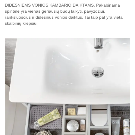
DIDESNIEMS VONIOS KAMBARIO DAIKTAMS. Pakabinama
spintelė yra vienas geriausių būdų laikyti, pavyzdžiui,
rankšluosčius ir didesnius vonios daiktus. Tai taip pat yra vieta
skalbinių krepšiui.