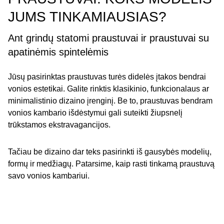
JUMS TINKAMIAUSIAS?
Ant grindų statomi praustuvai ir praustuvai su
apatinėmis spintelėmis
Jūsų pasirinktas praustuvas turės didelės įtakos bendrai
vonios estetikai. Galite rinktis klasikinio, funkcionalaus ar
minimalistinio dizaino įrenginį. Be to, praustuvas bendram
vonios kambario išdėstymui gali suteikti žiupsnelį
trūkstamos ekstravagancijos.
Tačiau be dizaino dar teks pasirinkti iš gausybės modelių,
formų ir medžiagų. Patarsime, kaip rasti tinkamą praustuvą
savo vonios kambariui.