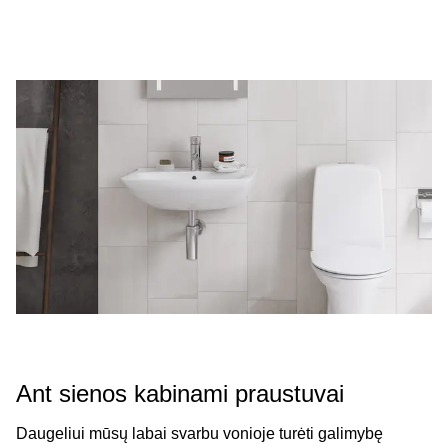
Ant sienos kabinami praustuvai
Daugeliui mūsų labai svarbu vonioje turėti galimybę