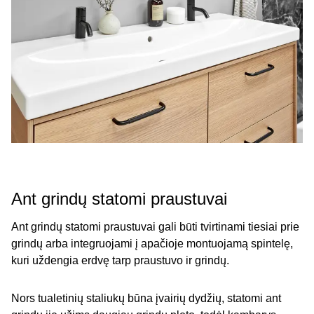
Ant grindų statomi praustuvai
Ant grindų statomi praustuvai gali būti tvirtinami tiesiai prie
grindų arba integruojami į apačioje montuojamą spintelę,
kuri uždengia erdvę tarp praustuvo ir grindų.
Nors tualetinių staliukų būna įvairių dydžių, statomi ant