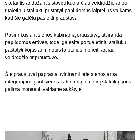
skutantis ar dažantis stovėti kuo arčiau veidrodžio ar po
tualetiniu staliuku pristatyti papildomus laiptelius vaikams,
kad šie galėtų pasiekti praustuvą.
Pasirinkus ant sienos kabinamą praustuvą, atsiranda
papildomos erdvės, todėl galėsite po tualetiniu staliuku
pastatyti kojas ar minėtus laiptelius ir prieiti arčiau
veidrodžio ar praustuvo.
Šie praustuvai paprastai tvirtinami prie sienos arba
integruojami į ant sienos kabinamą tualetinį staliuką, juos
galima montuoti įvairiame aukštyje.