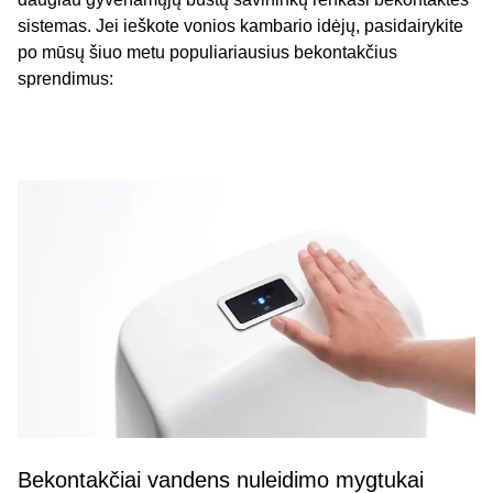
sistemas. Jei ieškote vonios kambario idėjų, pasidairykite
po mūsų šiuo metu populiariausius bekontakčius
sprendimus:
Bekontakčiai vandens nuleidimo mygtukai