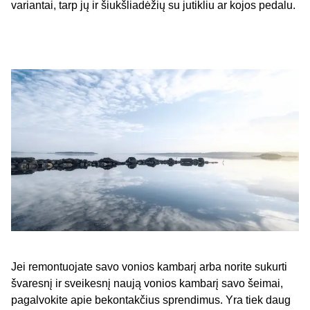
variantai, tarp jų ir šiukšliadėžių su jutikliu ar kojos pedalu.
Jei remontuojate savo vonios kambarį arba norite sukurti
švaresnį ir sveikesnį naują vonios kambarį savo šeimai,
pagalvokite apie bekontakčius sprendimus. Yra tiek daug