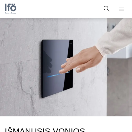
IŠMANUSIS VONIOS