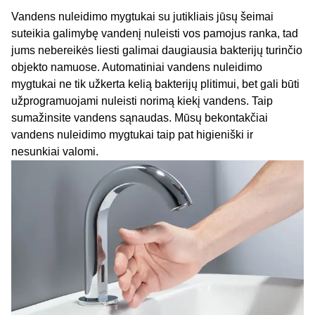
Vandens nuleidimo mygtukai su jutikliais jūsų šeimai
suteikia galimybę vandenį nuleisti vos pamojus ranka, tad
jums nebereikės liesti galimai daugiausia bakterijų turinčio
objekto namuose. Automatiniai vandens nuleidimo
mygtukai ne tik užkerta kelią bakterijų plitimui, bet gali būti
užprogramuojami nuleisti norimą kiekį vandens. Taip
sumažinsite vandens sąnaudas. Mūsų bekontakčiai
vandens nuleidimo mygtukai taip pat higieniški ir
nesunkiai valomi.