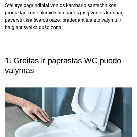
Štai trys pagrindiniai vonios kambario santechnikos
produktai, kurie akimirksniu padės jūsų vonios kambarį
paversti tikra švaros oaze, pradedant tualeto valymu ir
baigiant sveika dušo zona.
1. Greitas ir paprastas WC puodo
valymas