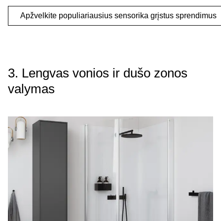
Apžvelkite populiariausius sensorika grįstus sprendimus
3. Lengvas vonios ir dušo zonos
valymas