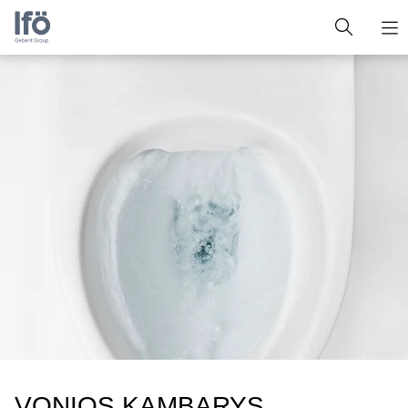
VONIOS KAMBARYS,