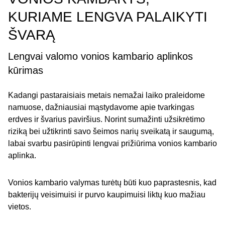
KURIAME LENGVA PALAIKYTI
ŠVARĄ
Lengvai valomo vonios kambario aplinkos
kūrimas
Kadangi pastaraisiais metais nemažai laiko praleidome
namuose, dažniausiai mąstydavome apie tvarkingas
erdves ir švarius paviršius. Norint sumažinti užsikrėtimo
riziką bei užtikrinti savo šeimos narių sveikatą ir saugumą,
labai svarbu pasirūpinti lengvai prižiūrima vonios kambario
aplinka.
Vonios kambario valymas turėtų būti kuo paprastesnis, kad
bakterijų veisimuisi ir purvo kaupimuisi liktų kuo mažiau
vietos.