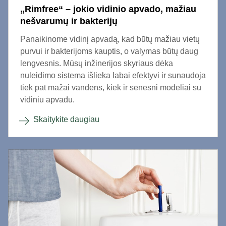
„Rimfree“ – jokio vidinio apvado, mažiau
nešvarumų ir bakterijų
Panaikinome vidinį apvadą, kad būtų mažiau vietų
purvui ir bakterijoms kauptis, o valymas būtų daug
lengvesnis. Mūsų inžinerijos skyriaus dėka
nuleidimo sistema išlieka labai efektyvi ir sunaudoja
tiek pat mažai vandens, kiek ir senesni modeliai su
vidiniu apvadu.
Skaitykite daugiau