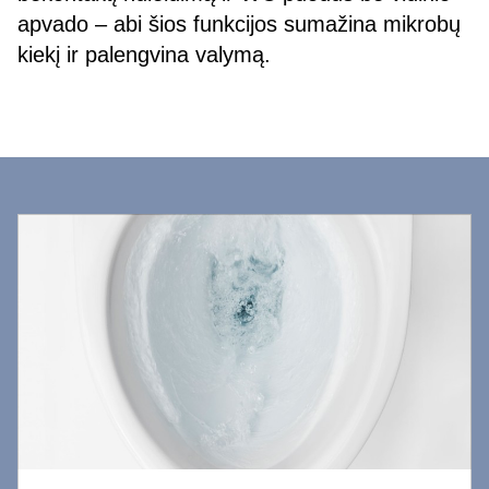
apvado – abi šios funkcijos sumažina mikrobų
kiekį ir palengvina valymą.