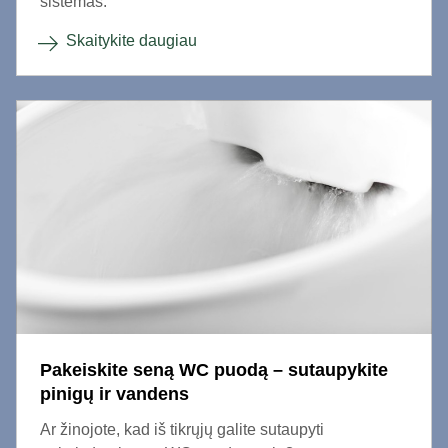
sistemas.
Skaitykite daugiau
Pakeiskite seną WC puodą – sutaupykite
pinigų ir vandens
Ar žinojote, kad iš tikrųjų galite sutaupyti