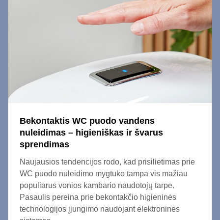
Bekontaktis WC puodo vandens
nuleidimas – higieniškas ir švarus
sprendimas
Naujausios tendencijos rodo, kad prisilietimas prie
WC puodo nuleidimo mygtuko tampa vis mažiau
populiarus vonios kambario naudotojų tarpe.
Pasaulis pereina prie bekontakčio higieninės
technologijos įjungimo naudojant elektronines