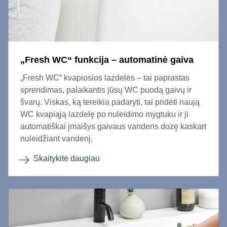
„Fresh WC“ funkcija – automatinė gaiva
„Fresh WC“ kvapiosios lazdelės – tai paprastas
sprendimas, palaikantis jūsų WC puodą gaivų ir
švarų. Viskas, ką tereikia padaryti, tai pridėti naują
WC kvapiąją lazdelę po nuleidimo mygtuku ir ji
automatiškai įmaišys gaivaus vandens dozę kaskart
nuleidžiant vandenį.
Skaitykite daugiau