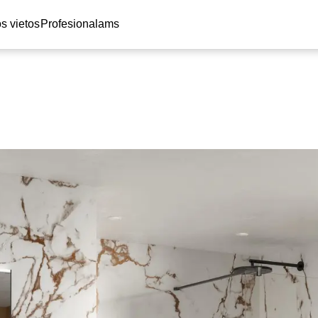
s vietos
Profesionalams